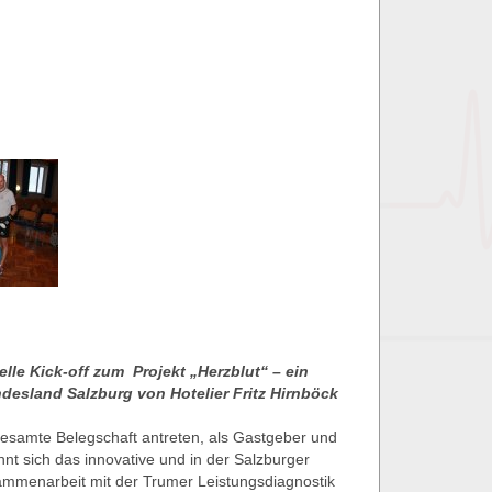
elle Kick-off zum Projekt „Herzblut“ – ein
desland Salzburg von Hotelier Fritz Hirnböck
esamte Belegschaft antreten, als Gastgeber und
ennt sich das innovative und in der Salzburger
ammenarbeit mit der Trumer Leistungsdiagnostik