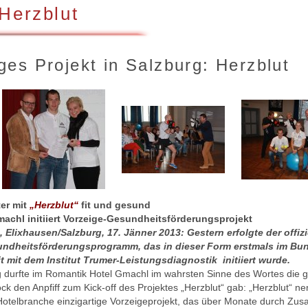
 Herzblut
iges Projekt in Salzburg: Herzblut
er mit
„Herzblut“
fit und gesund
achl initiiert Vorzeige-Gesundheitsförderungsprojekt
 Elixhausen/Salzburg, 17. Jänner 2013: Gestern erfolgte der offizi
undheitsförderungsprogramm, das in dieser Form erstmals im Bun
 mit dem Institut Trumer-Leistungsdiagnostik initiiert wurde.
 durfte im Romantik Hotel Gmachl im wahrsten Sinne des Wortes die g
öck den Anpfiff zum Kick-off des Projektes „Herzblut“ gab: „Herzblut“ n
otelbranche einzigartige Vorzeigeprojekt, das über Monate durch Zus