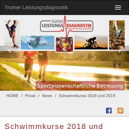
Trumer Leistungsdiagnostik
Toggl
naviga
HOME
Privat
News
Schwimmkurse 2018 und 2019
Schwimmkurse 2018 und