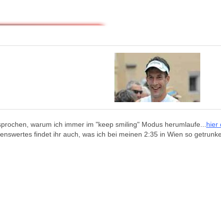
sprochen, warum ich immer im "keep smiling" Modus herumlaufe...
hier
enswertes findet ihr auch, was ich bei meinen 2:35 in Wien so getrunk