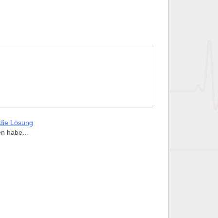
 die Lösung
en habe...