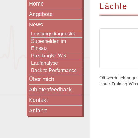
Home
Lächle
Angebote
News
Leistungsdiagnostik
Superhelden im
Einsatz
BreakingNEWS
Laufanalyse
Back to Performance
Oft werde ich ange
Über mich
Unter Training-Wiss
Athletenfeedback
Kontakt
Anfahrt