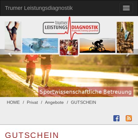
Trumer Leistungsdiagnostik
Toggl
naviga
HOME
Privat
Angebote
GUTSCHEIN
GUTSCHEIN