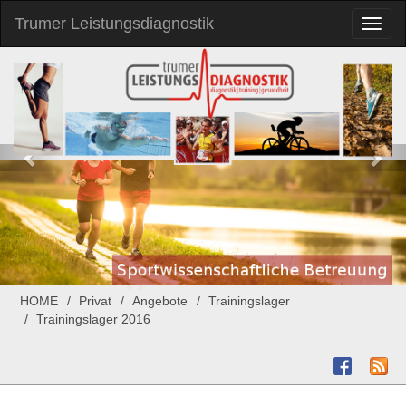
Trumer Leistungsdiagnostik
Toggl
naviga
HOME
Privat
Angebote
Trainingslager
Trainingslager 2016